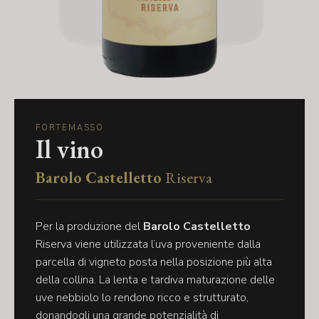
FORTEMASSO
Il vino
Barolo Castelletto
Riserva
Per la produzione del
Barolo Castelletto
Riserva viene utilizzata l’uva proveniente dalla
parcella di vigneto posta nella posizione più alta
della collina. La lenta e tardiva maturazione delle
uve nebbiolo lo rendono ricco e strutturato,
donandogli una grande potenzialità di