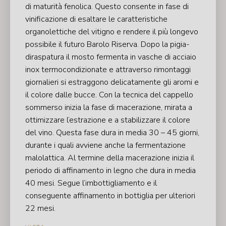
di maturità fenolica. Questo consente in fase di
vinificazione di esaltare le caratteristiche
organolettiche del vitigno e rendere il più longevo
possibile il futuro Barolo Riserva. Dopo la pigia-
diraspatura il mosto fermenta in vasche di acciaio
inox termocondizionate e attraverso rimontaggi
giornalieri si estraggono delicatamente gli aromi e
il colore dalle bucce. Con la tecnica del cappello
sommerso inizia la fase di macerazione, mirata a
ottimizzare l’estrazione e a stabilizzare il colore
del vino. Questa fase dura in media 30 – 45 giorni,
durante i quali avviene anche la fermentazione
malolattica. Al termine della macerazione inizia il
periodo di affinamento in legno che dura in media
40 mesi. Segue l’imbottigliamento e il
conseguente affinamento in bottiglia per ulteriori
22 mesi.