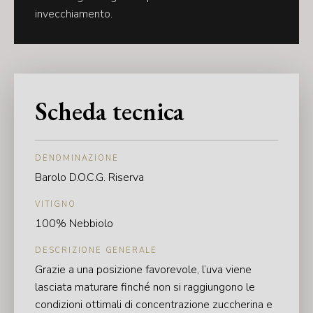
invecchiamento.
Scheda tecnica
DENOMINAZIONE
Barolo D.O.C.G. Riserva
VITIGNO
100% Nebbiolo
DESCRIZIONE GENERALE
Grazie a una posizione favorevole, l’uva viene
lasciata maturare finché non si raggiungono le
condizioni ottimali di concentrazione zuccherina e