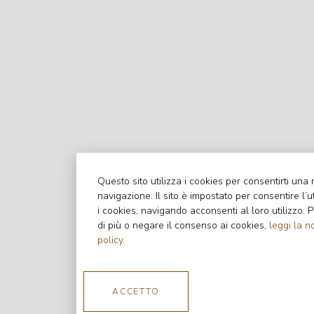
Questo sito utilizza i cookies per consentirti una 
navigazione. Il sito è impostato per consentire l’uti
i cookies, navigando acconsenti al loro utilizzo.
di più o negare il consenso ai cookies,
leggi la n
policy
.
ACCETTO