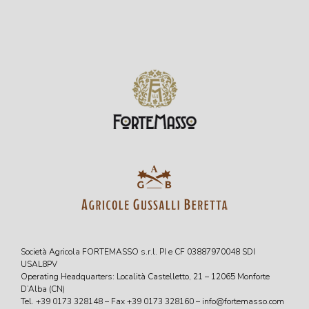
Società Agricola FORTEMASSO s.r.l. PI e CF 03887970048 SDI
USAL8PV
Operating Headquarters: Località Castelletto, 21 – 12065 Monforte
D’Alba (CN)
Tel. +39 0173 328148 – Fax +39 0173 328160 – info@fortemasso.com