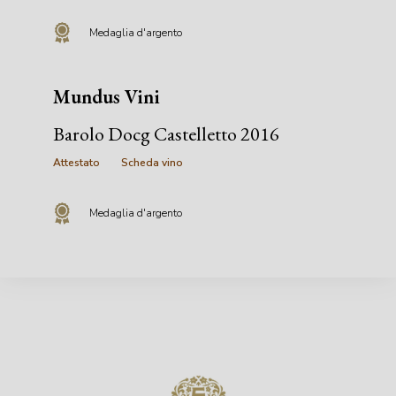
Medaglia d'argento
Mundus Vini
Barolo Docg Castelletto 2016
Attestato
Scheda vino
Medaglia d'argento