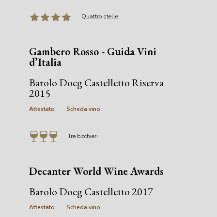
Quattro stelle
Gambero Rosso - Guida Vini
d’Italia
Barolo Docg Castelletto Riserva
2015
Attestato
Scheda vino
Tre bicchieri
Decanter World Wine Awards
Barolo Docg Castelletto 2017
Attestato
Scheda vino