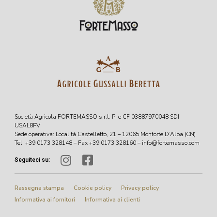
Società Agricola FORTEMASSO s.r.l. PI e CF 03887970048 SDI
USAL8PV
Sede operativa: Località Castelletto, 21 – 12065 Monforte D’Alba (CN)
Tel. +39 0173 328148 – Fax +39 0173 328160 – info@fortemasso.com
Seguiteci su:
Rassegna stampa
Cookie policy
Privacy policy
Informativa ai fornitori
Informativa ai clienti