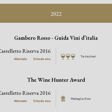
2022
Gambero Rosso - Guida Vini d’italia
astelletto Riserva 2016
Tre bicchieri
Attestato
Scheda vino
The Wine Hunter Award
astelletto Riserva 2016
Medaglia d'oro
Attestato
Scheda vino