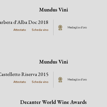
Mundus Vini
arbera d'Alba Doc 2018
Medaglia d'oro
Attestato
Scheda vino
Mundus Vini
astelletto Riserva 2015
Medaglia d'oro
Attestato
Scheda vino
Decanter World Wine Awards