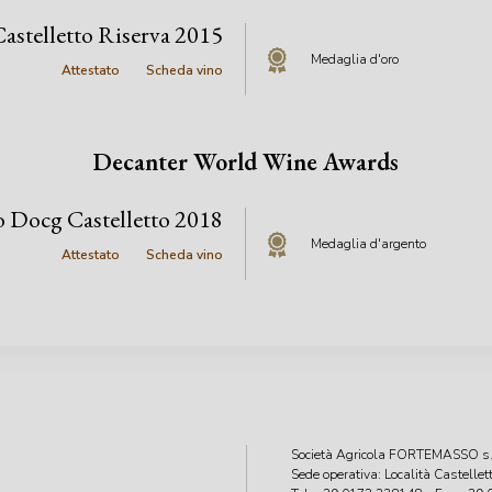
astelletto Riserva 2015
Medaglia d'oro
Attestato
Scheda vino
Decanter World Wine Awards
o Docg Castelletto 2018
Medaglia d'argento
Attestato
Scheda vino
Società Agricola FORTEMASSO s.
Sede operativa: Località Castelle